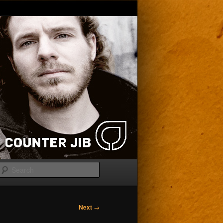
Search
Next
→